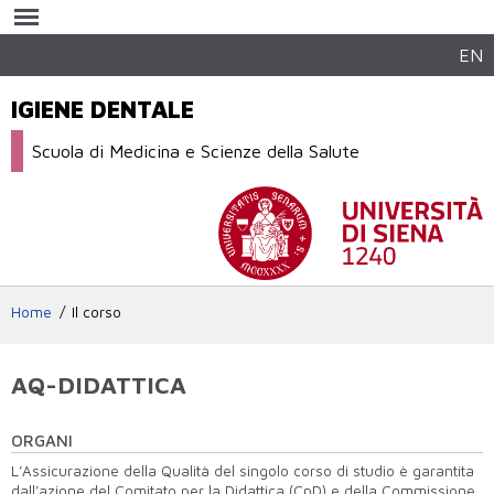
Salta al
contenuto
principale
EN
IGIENE DENTALE
Scuola di Medicina e Scienze della Salute
Home
Il corso
AQ-DIDATTICA
ORGANI
L’Assicurazione della Qualità del singolo corso di studio è garantita
dall’azione del Comitato per la Didattica (CpD) e della Commissione