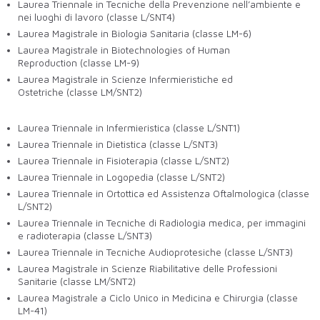
Laurea Triennale in Tecniche della Prevenzione nell’ambiente e
nei luoghi di lavoro (classe L/SNT4)
Laurea Magistrale in Biologia Sanitaria (classe LM-6)
Laurea Magistrale in Biotechnologies of Human
Reproduction (classe LM-9)
Laurea Magistrale in Scienze Infermieristiche ed
Ostetriche (classe LM/SNT2)
Laurea Triennale in Infermieristica (classe L/SNT1)
Laurea Triennale in Dietistica (classe L/SNT3)
Laurea Triennale in Fisioterapia (classe L/SNT2)
Laurea Triennale in Logopedia (classe L/SNT2)
Laurea Triennale in Ortottica ed Assistenza Oftalmologica (classe
L/SNT2)
Laurea Triennale in Tecniche di Radiologia medica, per immagini
e radioterapia (classe L/SNT3)
Laurea Triennale in Tecniche Audioprotesiche (classe L/SNT3)
Laurea Magistrale in Scienze Riabilitative delle Professioni
Sanitarie (classe LM/SNT2
)
Laurea Magistrale
a Ciclo Unico in Medicina e Chirurgia
(classe
LM-41)