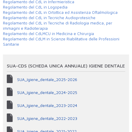
Regolamento del CdL in Infermieristica
Regolamento del CdL in Logopedia
Regolamento del CdL in Ortottica ed Assistenza Oftalmologica
Regolamento del CdL in Tecniche Audioprotesiche
Regolamento del CdL in Tecniche di Radiologia medica, per
immagini e Radioterapia
Regolamento del CdLMCU in Medicina e Chirurgia
Regolamento del CdLM in Scienze Riabilitative delle Professioni
Sanitarie
SUA-CDS (SCHEDA UNICA ANNUALE) IGIENE DENTALE
SUA_Igiene_dentale_2025-2026
SUA_Igiene_dentale_2024-2025
SUA_Igiene_dentale_2023-2024
SUA_Igiene_dentale_2022-2023
SUA_Igiene_dentale_2021-2022