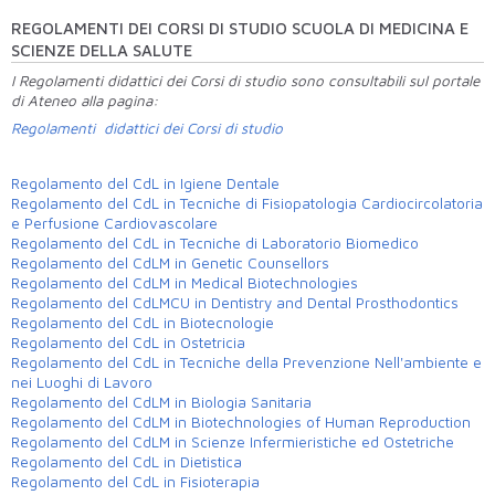
REGOLAMENTI DEI CORSI DI STUDIO SCUOLA DI MEDICINA E
SCIENZE DELLA SALUTE
I Regolamenti didattici dei Corsi di studio sono consultabili sul portale
di Ateneo alla pagina:
Regolamenti didattici dei Corsi di studio
Regolamento del CdL in Igiene Dentale
Regolamento del CdL in Tecniche di Fisiopatologia Cardiocircolatoria
e Perfusione Cardiovascolare
Regolamento del CdL in Tecniche di Laboratorio Biomedico
Regolamento del CdLM in Genetic Counsellors
Regolamento del CdLM in Medical Biotechnologies
Regolamento del CdLMCU in Dentistry and Dental Prosthodontics
Regolamento del CdL in Biotecnologie
Regolamento del CdL in Ostetricia
Regolamento del CdL in Tecniche della Prevenzione Nell'ambiente e
nei Luoghi di Lavoro
Regolamento del CdLM in Biologia Sanitaria
Regolamento del CdLM in Biotechnologies of Human Reproduction
Regolamento del CdLM in Scienze Infermieristiche ed Ostetriche
Regolamento del CdL in Dietistica
Regolamento del CdL in Fisioterapia