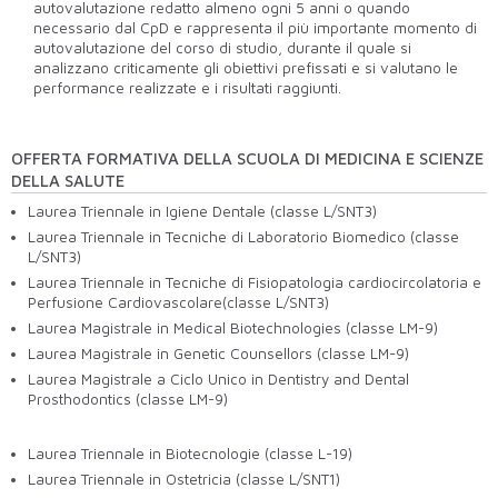
autovalutazione redatto almeno ogni 5 anni o quando
necessario dal CpD e rappresenta il più importante momento di
autovalutazione del corso di studio, durante il quale si
analizzano criticamente gli obiettivi prefissati e si valutano le
performance realizzate e i risultati raggiunti.
OFFERTA FORMATIVA DELLA SCUOLA DI MEDICINA E SCIENZE
DELLA SALUTE
Laurea Triennale in Igiene Dentale (classe L/SNT3)
Laurea Triennale in Tecniche di Laboratorio Biomedico (classe
L/SNT3)
Laurea Triennale in Tecniche di Fisiopatologia cardiocircolatoria e
Perfusione Cardiovascolare(classe L/SNT3)
Laurea Magistrale in
Medical Biotechnologies
(classe LM-9)
Laurea Magistrale in
Genetic Counsellors
(classe LM-9)
Laurea Magistrale a Ciclo Unico in Dentistry and Dental
Prosthodontics (classe LM-9)
Laurea Triennale in Biotecnologie (classe L-19)
Laurea Triennale in Ostetricia (classe L/SNT1)